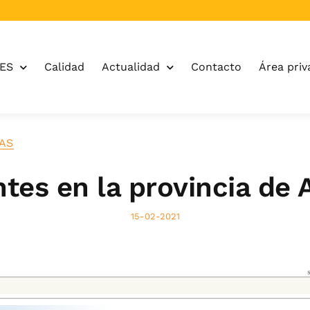
OES
Calidad
Actualidad
Contacto
Área priv
IAS
tes en la provincia de 
15-02-2021