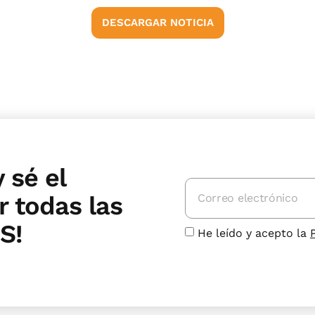
DESCARGAR NOTICIA
 sé el
 todas las
S!
He leído y acepto la