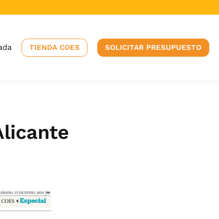
ada
TIENDA COES
SOLICITAR PRESUPUESTO
Alicante