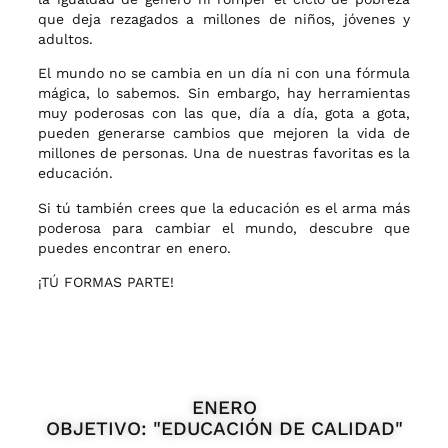
que deja rezagados a millones de niños, jóvenes y
adultos.
El mundo no se cambia en un día ni con una fórmula
mágica, lo sabemos. Sin embargo, hay herramientas
muy poderosas con las que, día a día, gota a gota,
pueden generarse cambios que mejoren la vida de
millones de personas. Una de nuestras favoritas es la
educación.
Si tú también crees que la educación es el arma más
poderosa para cambiar el mundo, descubre que
puedes encontrar en enero.
¡TÚ FORMAS PARTE!
ENERO
OBJETIVO: "EDUCACIÓN DE CALIDAD"