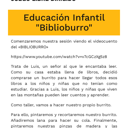
Educación Infantil
"Biblioburro"
Comenzaremos nuestra sesión viendo el videocuento
del «BIBLIOBURRO»
https://www.youtube.com/watch?v=v7cGCzXg5z8
Trata de Luis, un señor al que le encantaba leer.
Como su casa estaba llena de libros, decidió
comprarse un burrito para hacer llegar todos esos
libros a los niños y niñas que no tenían como
estudiar. Gracias a Luis, los niños y niñas que viven
en las montañas pueden leer cuentos y aprender.
Como taller, vamos a hacer nuestro propio burrito.
Para ello, pintaremos y recortaremos nuestro burrito.
Añadiremos lana para hacer su cola. Finalmente,
pintaremos nuestras pinzas de madera y las