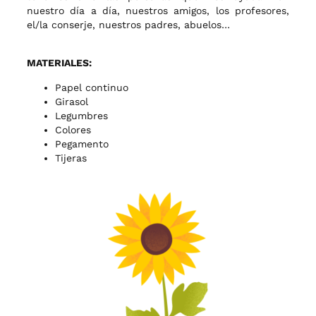
nuestro día a día, nuestros amigos, los profesores,
el/la conserje, nuestros padres, abuelos…
MATERIALES:
Papel continuo
Girasol
Legumbres
Colores
Pegamento
Tijeras