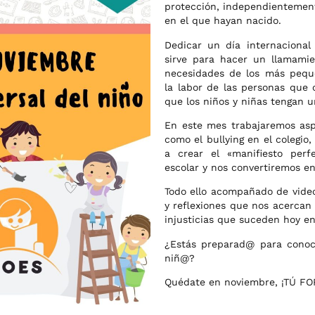
protección, independientemen
en el que hayan nacido.
Dedicar un día internacional
sirve para hacer un llamamie
necesidades de los más pequ
la labor de las personas que 
que los niños y niñas tengan u
En este mes trabajaremos asp
como el bullying en el colegi
a crear el «manifiesto perf
escolar y nos convertiremos en
Todo ello acompañado de vide
y reflexiones que nos acercan 
injusticias que suceden hoy en
¿Estás preparad@ para cono
niñ@?
Quédate en noviembre, ¡TÚ F