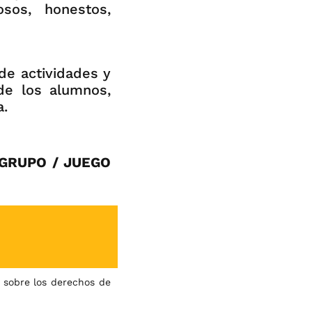
sos, honestos,
de actividades y
de los alumnos,
a.
 GRUPO / JUEGO
sobre los derechos de