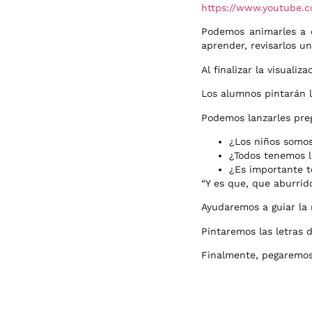
https://www.youtube
Podemos animarles a q
aprender, revisarlos u
Al finalizar la visuali
Los alumnos pintarán l
Podemos lanzarles preg
¿Los niños somos
¿Todos tenemos 
¿Es importante 
“
Y es que, que aburrid
Ayudaremos a guiar la 
Pintaremos las letras
Finalmente, pegaremos 