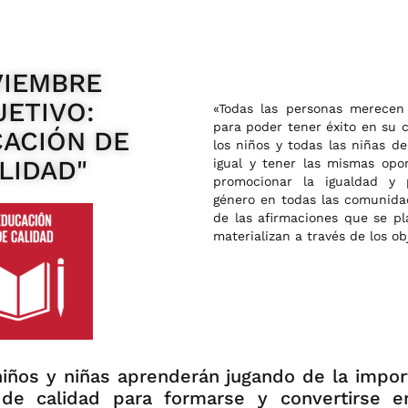
IEMBRE
JETIVO:
«Todas las personas merecen
para poder tener éxito en su 
CACIÓN DE
los niños y todas las niñas de
LIDAD"
igual y tener las mismas opo
promocionar la igualdad y 
género en todas las comunida
de las afirmaciones que se p
materializan a través de los ob
ños y niñas aprenderán jugando de la impor
de calidad para formarse y convertirse 