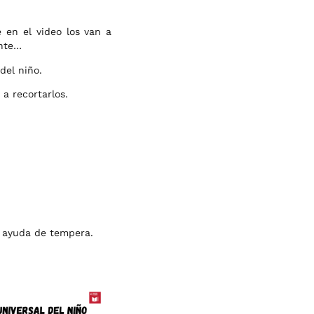
 en el video los van a
ente…
del niño.
a recortarlos.
 ayuda de tempera.