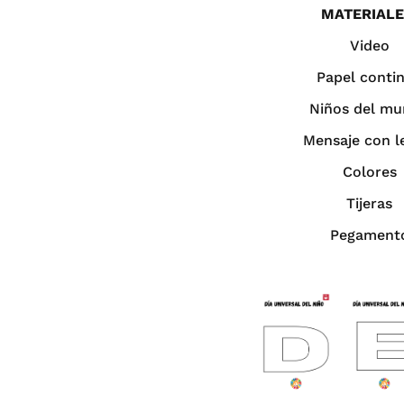
MATERIALE
Video
Papel conti
Niños del m
Mensaje con l
Colores
Tijeras
Pegament