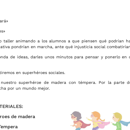
lará»
es»
o taller animando a los alumnos a que piensen qué podrían h
ativa pondrían en marcha, ante qué injusticia social combatirían
nda de ideas, darles unos minutos para pensar y ponerlo en 
tiremos en superhéroes sociales.
s nuestro superhéroe de madera con témpera. Por la parte de
cha por un mundo mejor.
TERIALES:
roes de madera
Tempera