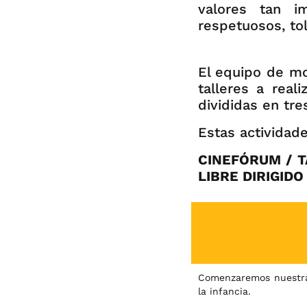
valores tan i
respetuosos, to
El equipo de mo
talleres a rea
divididas en tres 
Estas actividad
CINEFÓRUM / T
LIBRE DIRIGIDO
Comenzaremos nuestra 
la infancia.