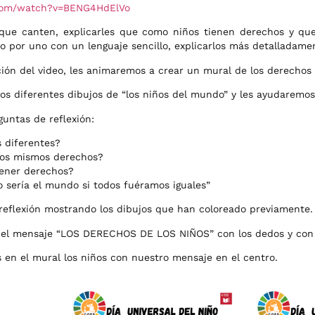
.com/watch?v=BENG4HdElVo
ue canten, explicarles que como niños tienen derechos y que
no por uno con un lenguaje sencillo, explicarlos más detalladam
zación del video, les animaremos a crear un mural de los derechos 
os diferentes dibujos de “los niños del mundo” y les ayudaremos 
untas de reflexión:
 diferentes?
los mismos derechos?
tener derechos?
o sería el mundo si todos fuéramos iguales”
reflexión mostrando los dibujos que han coloreado previamente.
 del mensaje “LOS DERECHOS DE LOS NIÑOS” con los dedos y con
en el mural los niños con nuestro mensaje en el centro.