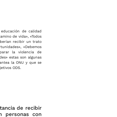
 educación de calidad
camino de vida», «Todos
berían recibir un trato
rtunidades»,
«Debemos
parar la violencia de
des» estas son algunas
lantea la ONU y que se
jetivos ODS.
tancia de recibir
en personas con