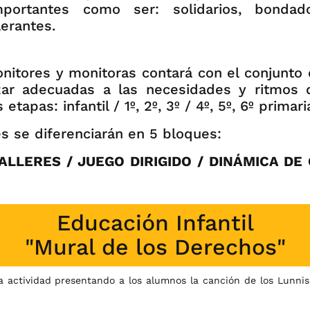
mportantes como ser: solidarios, bondado
lerantes.
nitores y monitoras contará con el conjunto 
lizar adecuadas a las necesidades y ritmos 
etapas: infantil / 1º, 2º, 3º / 4º, 5º, 6º primari
es se diferenciarán en 5 bloques:
ALLERES / JUEGO DIRIGIDO / DINÁMICA DE
Educación Infantil
"Mural de los Derechos"
actividad presentando a los alumnos la canción de los
Lunnis