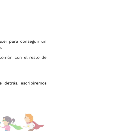
acer para conseguir un
.
común con el resto de
 detrás, escribiremos