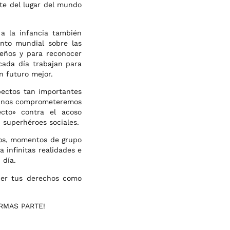
te del lugar del mundo
 a la infancia también
nto mundial sobre las
eños y para reconocer
cada día trabajan para
n futuro mejor.
ectos tan importantes
o, nos comprometeremos
ecto» contra el acoso
 superhéroes sociales.
os, momentos de grupo
a infinitas realidades e
 día.
cer tus derechos como
ORMAS PARTE!