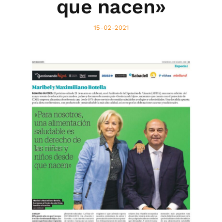
que nacen»
15-02-2021