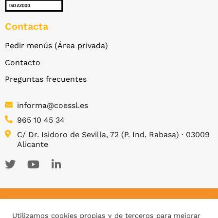
Contacta
Pedir menús (Área privada)
Contacto
Preguntas frecuentes
informa@coessl.es
965 10 45 34
C/ Dr. Isidoro de Sevilla, 72 (P. Ind. Rabasa) · 03009
Alicante
2026 © COES COMEDORES ESCOLARES
Utilizamos cookies propias y de terceros para mejorar