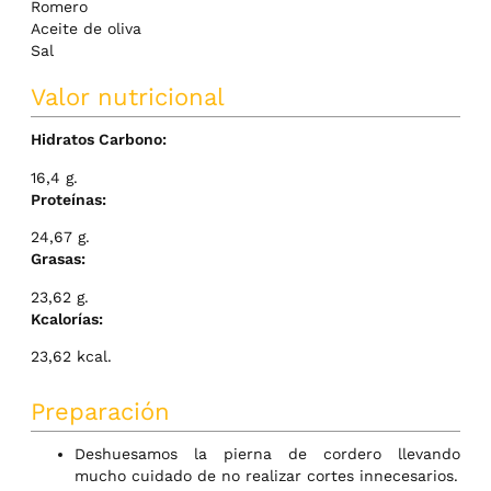
Romero
Aceite de oliva
Sal
Valor nutricional
Hidratos Carbono:
16,4 g.
Proteínas:
24,67 g.
Grasas:
23,62 g.
Kcalorías:
23,62 kcal.
Preparación
Deshuesamos la pierna de cordero llevando
mucho cuidado de no realizar cortes innecesarios.