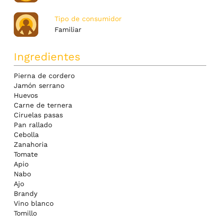
Tipo de consumidor
Familiar
Ingredientes
Pierna de cordero
Jamón serrano
Huevos
Carne de ternera
Ciruelas pasas
Pan rallado
Cebolla
Zanahoria
Tomate
Apio
Nabo
Ajo
Brandy
Vino blanco
Tomillo