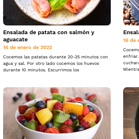
Ensalada de patata con salmón y
Ensal
aguacate
16 de 
16 de enero de 2022
Cocemos
enfriar
Cocemos las patatas durante 20-25 minutos con
cuchara
agua y sal. Por otro lado cocemos los huevos
Mientr
durante 10 minutos. Escurrimos los