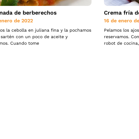
ada de berberechos
Crema fría d
enero de 2022
16 de enero d
s la cebolla en juliana fina y la pochamos
Pelamos los ajos
sartén con un poco de aceite y
reservamos. Con
mos. Cuando tome
robot de cocina