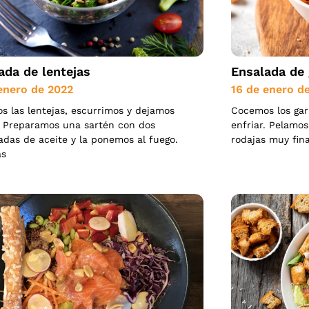
ada de lentejas
Ensalada de
enero de 2022
16 de enero d
 las lentejas, escurrimos y dejamos
Cocemos los gar
. Preparamos una sartén con dos
enfriar. Pelamos
das de aceite y la ponemos al fuego.
rodajas muy fin
as