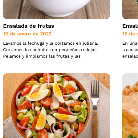
Ensalada de frutas
Ensal
16 de enero de 2022
16 de 
Lavamos la lechuga y la cortamos en juliana.
En una
Cortamos los palmitos en pequeñas rodajas.
trocead
Pelamos y limpiamos las frutas y las
ensalad