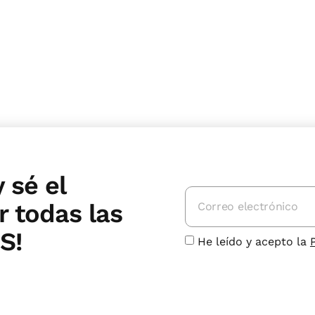
 sé el
 todas las
S!
He leído y acepto la