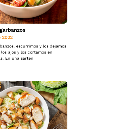
 garbanzos
e 2022
banzos, escurrimos y los dejamos
 los ajos y los cortamos en
as. En una sarten