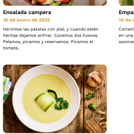
Ensalada campera
Empan
16 de enero de 2022
16 de 
Hervimos las patatas con piel, y cuando estén
Cortamo
hechas dejamos enfriar. Cocemos dos huevos.
en una 
Pelamos, picamos y reservamos. Picamos el
sazona
tomate,