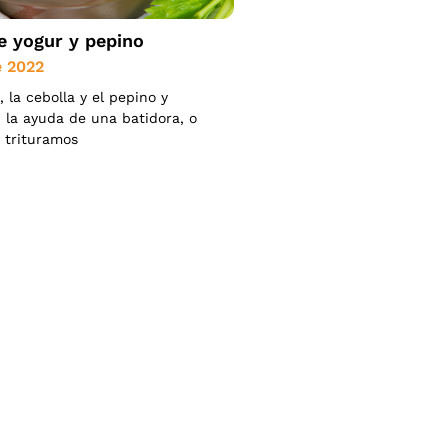
e yogur y pepino
e 2022
, la cebolla y el pepino y
 la ayuda de una batidora, o
, trituramos