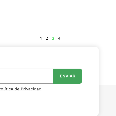
1
2
3
4
ENVIAR
Política de Privacidad